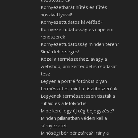
Környezetbarát hűtés és fűtés
hőszivattyúval!
Környezettudatos kávéfőző?
Környezettudatosság és napelem
rendszerek
Környezettudatosság minden téren?
Simán lehetséges!
Közel a természethez, avagy a
webshop, ami kerteddel is csodákat
tesz
Legyen a portré fotónk is olyan
természetes, mint a tisztítószerünk
Legyenek természetesen tiszták a
ruháid és a lefolyód is
Mibe kerül egy új cég bejegyzése?
Minden pillanatban védeni kell a
környezetet
Minőségi bőr pénztárca? Irány a