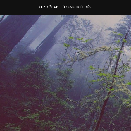
KEZDŐLAP
ÜZENETKÜLDÉS