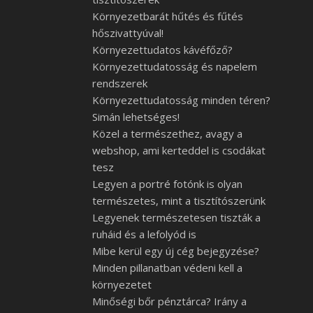
Környezetbarát hűtés és fűtés
hőszivattyúval!
Környezettudatos kávéfőző?
Környezettudatosság és napelem
rendszerek
Környezettudatosság minden téren?
Simán lehetséges!
Közel a természethez, avagy a
webshop, ami kerteddel is csodákat
tesz
Legyen a portré fotónk is olyan
természetes, mint a tisztítószerünk
Legyenek természetesen tiszták a
ruháid és a lefolyód is
Mibe kerül egy új cég bejegyzése?
Minden pillanatban védeni kell a
környezetet
Minőségi bőr pénztárca? Irány a