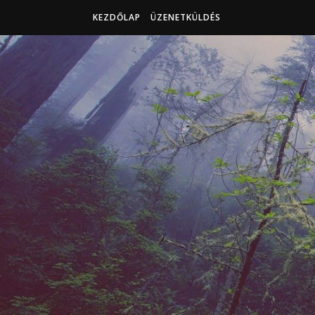
KEZDŐLAP
ÜZENETKÜLDÉS