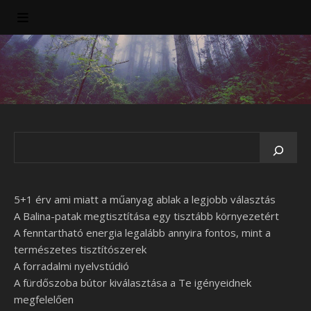
5+1 érv ami miatt a műanyag ablak a legjobb választás
A Balina-patak megtisztítása egy tisztább környezetért
A fenntartható energia legalább annyira fontos, mint a
természetes tisztítószerek
A forradalmi nyelvstúdió
A fürdőszoba bútor kiválasztása a Te igényeidnek
megfelelően