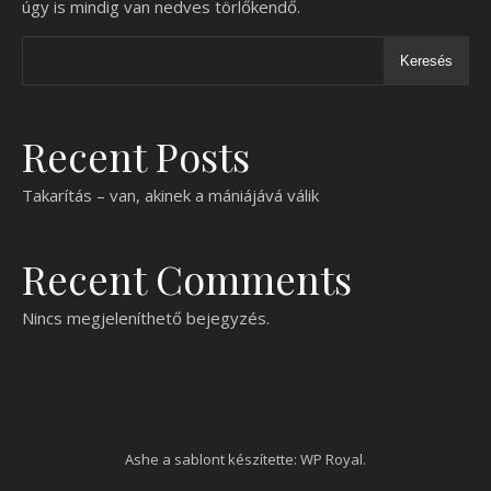
úgy is mindig van nedves törlőkendő.
Keresés
Recent Posts
Takarítás – van, akinek a mániájává válik
Recent Comments
Nincs megjeleníthető bejegyzés.
Ashe a sablont készítette:
WP Royal
.