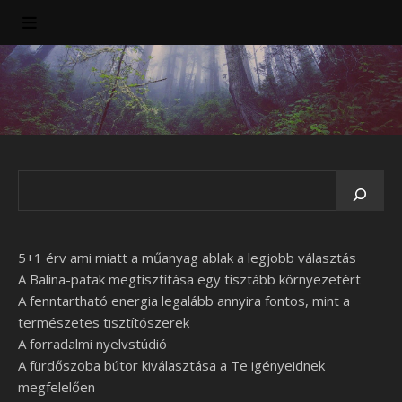
5+1 érv ami miatt a műanyag ablak a legjobb választás
A Balina-patak megtisztítása egy tisztább környezetért
A fenntartható energia legalább annyira fontos, mint a
természetes tisztítószerek
A forradalmi nyelvstúdió
A fürdőszoba bútor kiválasztása a Te igényeidnek
megfelelően