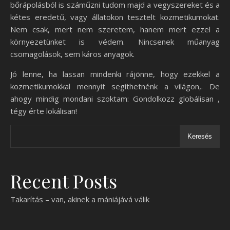
bőrápolásból is száműzni tudom majd a vegyszereket és a
kétes eredetű, vagy állatokon tesztelt kozmetikumokat.
Nem csak, mert nem szeretem, hanem mert ezzel a
környezetünket is védem. Nincsenek műanyag
csomagolások, sem káros anyagok.
Jó lenne, ha lassan mindenki rájönne, hogy ezekkel a
kozmetikumokkal mennyit segíthetnénk a világon,. De
ahogy mindig mondani szoktam: Gondolkozz globálisan ,
tégy érte lokálisan!
Keresés
Recent Posts
Takarítás – van, akinek a mániájává válik