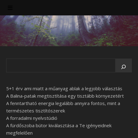
5+1 érv ami miatt a műanyag ablak a legjobb választás
A Balina-patak megtisztítása egy tisztább környezetért
A fenntartható energia legalább annyira fontos, mint a
természetes tisztítószerek
A forradalmi nyelvstúdió
A fürdőszoba bútor kiválasztása a Te igényeidnek
megfelelően