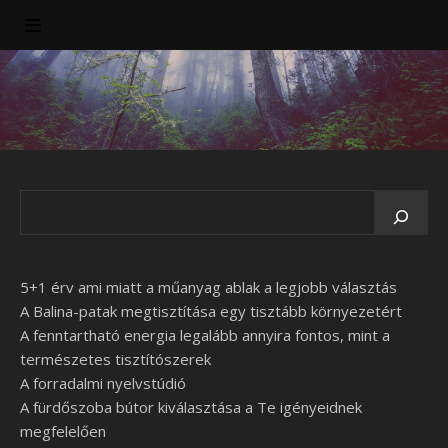
5+1 érv ami miatt a műanyag ablak a legjobb választás
A Balina-patak megtisztítása egy tisztább környezetért
A fenntartható energia legalább annyira fontos, mint a
természetes tisztítószerek
A forradalmi nyelvstúdió
A fürdőszoba bútor kiválasztása a Te igényeidnek
megfelelően