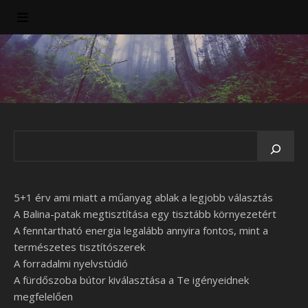
5+1 érv ami miatt a műanyag ablak a legjobb választás
A Balina-patak megtisztítása egy tisztább környezetért
A fenntartható energia legalább annyira fontos, mint a
természetes tisztítószerek
A forradalmi nyelvstúdió
A fürdőszoba bútor kiválasztása a Te igényeidnek
megfelelően