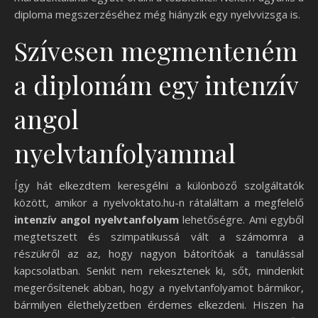
diploma megszerzéséhez még hiányzik egy nyelvvizsga is.
Szívesen megmenteném
a diplomám egy intenzív
angol
nyelvtanfolyammal
Így hát elkezdtem keresgélni a különböző szolgáltatók
között, amikor a nyelvoktato.hu-n rátaláltam a megfelelő
intenzív angol nyelvtanfolyam
lehetőségre. Ami egyből
megtetszett és szimpatikussá vált a számomra a
részükről az az, hogy nagyon bátorítóak a tanulással
kapcsolatban. Senkit nem rekesztenek ki, sőt, mindenkit
megerősítenek abban, hogy a nyelvtanfolyamot bármikor,
bármilyen élethelyzetben érdemes elkezdeni. Hiszen ha