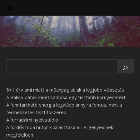
5+1 érv ami miatt a műanyag ablak a legjobb választás
A Balina-patak megtisztítása egy tisztább környezetért
A fenntartható energia legalább annyira fontos, mint a
természetes tisztítószerek
A forradalmi nyelvstúdió
A fürdőszoba bútor kiválasztása a Te igényeidnek
megfelelően