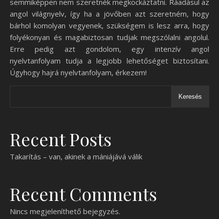
semmiképpen nem szeretnék megkockáztatni. Ráadásul az
angol világnyelv, így ha a jövőben azt szeretném, hogy
bárhol komolyan vegyenek, szükségem is lesz arra, hogy
folyékonyan és magabiztosan tudjak megszólalni angolul.
Erre pedig azt gondolom, egy intenzív angol
nyelvtanfolyam tudja a legjobb lehetőséget biztosítani.
Úgyhogy hajrá nyelvtanfolyam, érkezem!
Keresés
Recent Posts
Takarítás – van, akinek a mániájává válik
Recent Comments
Nincs megjeleníthető bejegyzés.