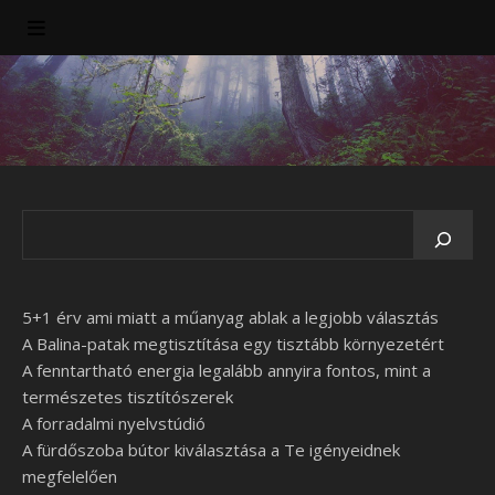
5+1 érv ami miatt a műanyag ablak a legjobb választás
A Balina-patak megtisztítása egy tisztább környezetért
A fenntartható energia legalább annyira fontos, mint a
természetes tisztítószerek
A forradalmi nyelvstúdió
A fürdőszoba bútor kiválasztása a Te igényeidnek
megfelelően