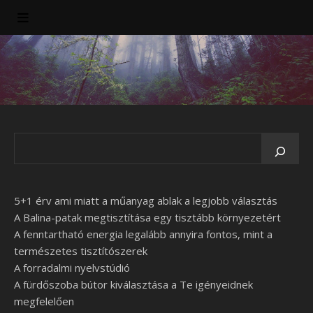
5+1 érv ami miatt a műanyag ablak a legjobb választás
A Balina-patak megtisztítása egy tisztább környezetért
A fenntartható energia legalább annyira fontos, mint a
természetes tisztítószerek
A forradalmi nyelvstúdió
A fürdőszoba bútor kiválasztása a Te igényeidnek
megfelelően