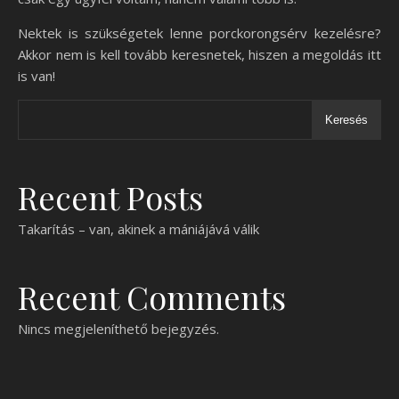
Nektek is szükségetek lenne porckorongsérv kezelésre?
Akkor nem is kell tovább keresnetek, hiszen a megoldás itt
is van!
Keresés
Recent Posts
Takarítás – van, akinek a mániájává válik
Recent Comments
Nincs megjeleníthető bejegyzés.