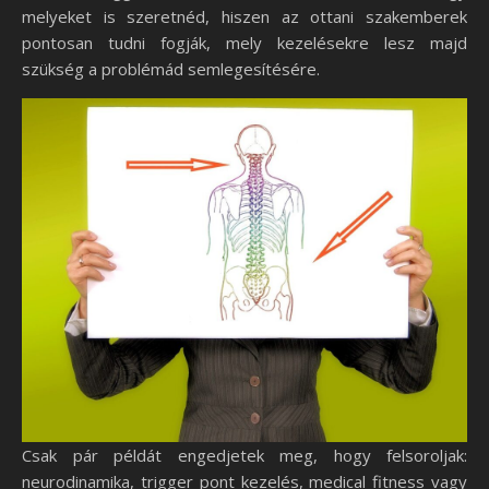
melyeket is szeretnéd, hiszen az ottani szakemberek
pontosan tudni fogják, mely kezelésekre lesz majd
szükség a problémád semlegesítésére.
Csak pár példát engedjetek meg, hogy felsoroljak:
neurodinamika, trigger pont kezelés, medical fitness vagy