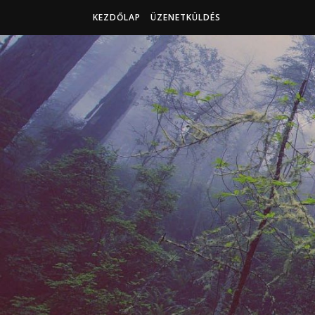
KEZDŐLAP
ÜZENETKÜLDÉS