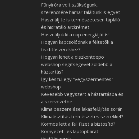
Fűnyíróra volt szükségünk,
szerencsére hamar találtunk is egyet
Használj te is természetesen tápláló
és hidratáló arckrémet
Használjuk ki a nap energiáját is!
Hogyan kapcsolódnak a féltetők a
tisztítószerekhez?
Hogyan lehet a diszkontdepo
webshop segítségével zöldebb a
háztartás?
Így készül egy "vegyszermentes"
webshop
Kevesebb vegyszert a háztartásba és
a szervezetbe
Klíma beszerelése lakásfelújítás során
Klímatisztítás természetes szerekkel?
Kormos lett a fal! Fizet a biztosító?
Környezet- és laptopbarát
tisztítószerek