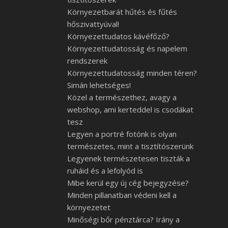
Környezetbarát hűtés és fűtés
hőszivattyúval!
Környezettudatos kávéfőző?
Környezettudatosság és napelem
rendszerek
Környezettudatosság minden téren?
Simán lehetséges!
Közel a természethez, avagy a
webshop, ami kerteddel is csodákat
tesz
Legyen a portré fotónk is olyan
természetes, mint a tisztítószerünk
Legyenek természetesen tiszták a
ruháid és a lefolyód is
Mibe kerül egy új cég bejegyzése?
Minden pillanatban védeni kell a
környezetet
Minőségi bőr pénztárca? Irány a