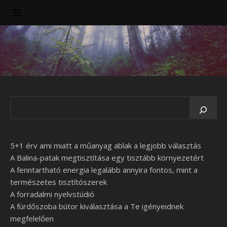
5+1 érv ami miatt a műanyag ablak a legjobb választás
A Balina-patak megtisztítása egy tisztább környezetért
A fenntartható energia legalább annyira fontos, mint a
természetes tisztítószerek
A forradalmi nyelvstúdió
A fürdőszoba bútor kiválasztása a Te igényeidnek
megfelelően