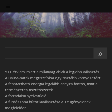
5+1 érv ami miatt a műanyag ablak a legjobb választás
A Balina-patak megtisztítása egy tisztább környezetért
A fenntartható energia legalább annyira fontos, mint a
természetes tisztítószerek
A forradalmi nyelvstúdió
A fürdőszoba bútor kiválasztása a Te igényeidnek
megfelelően