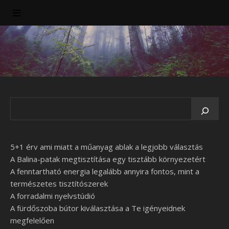
5+1 érv ami miatt a műanyag ablak a legjobb választás
A Balina-patak megtisztítása egy tisztább környezetért
A fenntartható energia legalább annyira fontos, mint a
természetes tisztítószerek
A forradalmi nyelvstúdió
A fürdőszoba bútor kiválasztása a Te igényeidnek
megfelelően